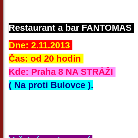
Restaurant a bar FANTOMAS
Dne: 2.11.2013
Čas: od 20 hodin
Kde: Praha 8 NA STRÁŽI
( Na proti Bulovce ).