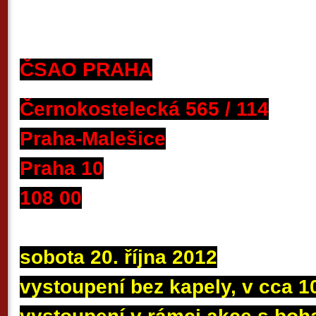
ČSAO PRAHA
Černokostelecká 565 / 114
Praha-Malešice
Praha 10
108 00
sobota 20. října 2012
vystoupení bez kapely, v cca 1