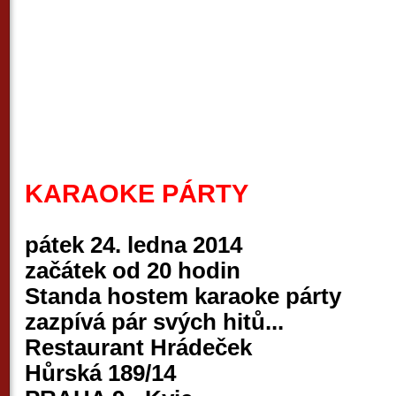
KARAOKE PÁRTY
pátek 24. ledna 2014
začátek od 20 hodin
Standa hostem karaoke párty
zazpívá pár svých hitů...
Restaurant Hrádeček
Hůrská 189/14