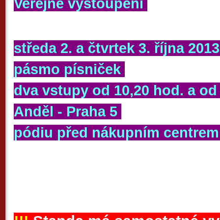
Veřejné vystoupení
středa 2. a čtvrtek 3. října 201
pásmo písniček
dva vstupy od 10,20 hod. a od
Anděl - Praha 5
pódiu před nákupním centre