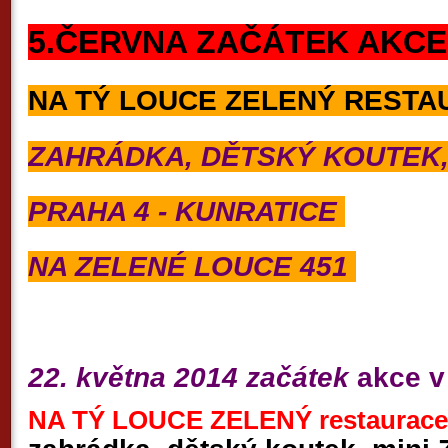
5.ČERVNA ZAČÁTEK AKCE 
NA TÝ LOUCE ZELENÝ REST
ZAHRÁDKA, DĚTSKÝ KOUTEK,
PRAHA 4 - KUNRATICE
NA ZELENÉ LOUCE 451
22. května 2014 začátek
akce v
NA TÝ LOUCE ZELENÝ restaurace