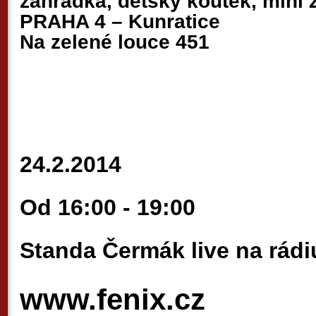
zahrádka, dětský koutek, mini
PRAHA 4 – Kunratice
Na zelené louce 451
24.2.2014
Od 16:00 - 19:00
Standa Čermák live na rádi
www.fenix.cz