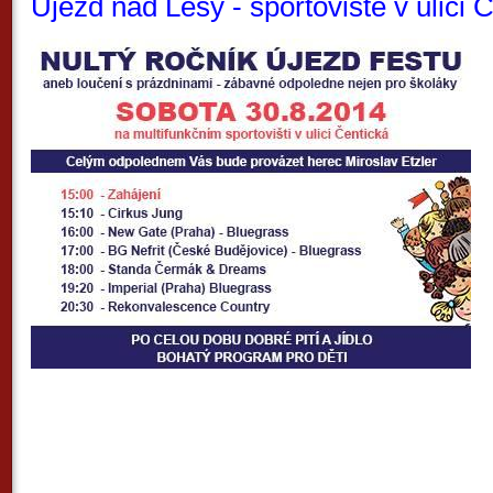
Újezd nad Lesy - sportoviště v ulici 