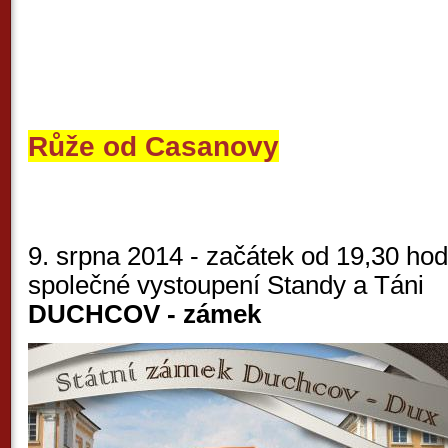
Růže od Casanovy
9. srpna 2014 - začátek od 19,30 hod
společné vystoupení Standy a Táni
DUCHCOV - zámek