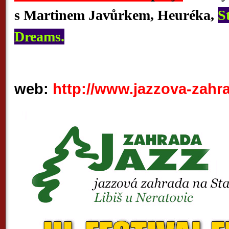
s Martinem Javůrkem, Heuréka,
S
Dreams.
web
:
http://www.jazzova-zahra