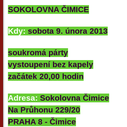
SOKOLOVNA ČIMICE
Kdy:
sobota 9. února 2013
soukromá párty
vystoupení bez kapely
začátek 20,00 hodin
Adresa:
Sokolovna Čimice
Na Průhonu 229/20
PRAHA 8 - Čimice