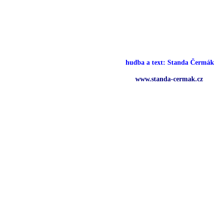
hudba a text: Standa Čermák
www.standa-cermak.cz